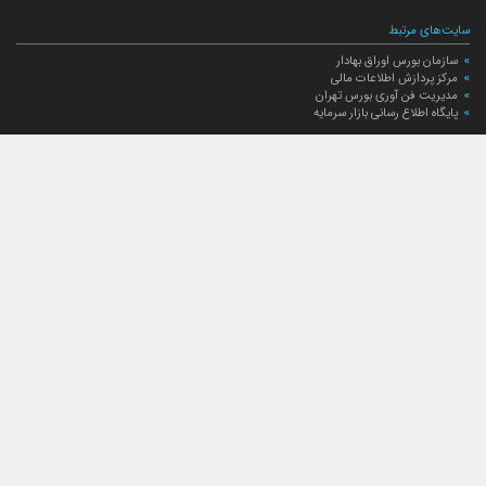
سایت‌های مرتبط
سازمان بورس اوراق بهادار
مرکز پردازش اطلاعات مالی
مدیریت فن آوری بورس تهران
پایگاه اطلاع رسانی بازار سرمایه
ارتباط با صندوق
ارتباط با صندوق
شعبه‌های صندوق
اخبار
لیست خبرها
مجامع صندوق
گزارش‌ها
صورت‌های مالی صندوق
ترکیب دارایی‌های دوره‌ای